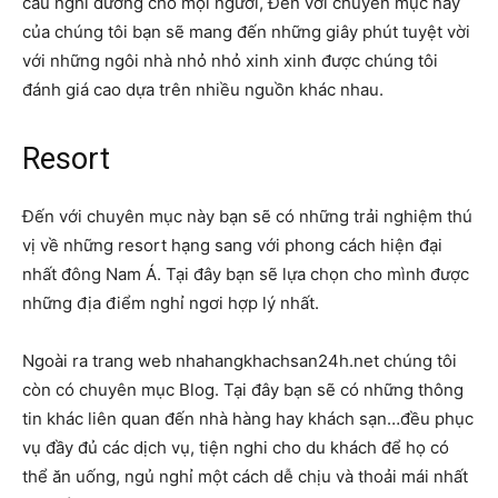
cầu nghỉ dưỡng cho mọi người, Đến với chuyên mục này
của chúng tôi bạn sẽ mang đến những giây phút tuyệt vời
với những ngôi nhà nhỏ nhỏ xinh xinh được chúng tôi
đánh giá cao dựa trên nhiều nguồn khác nhau.
Resort
Đến với chuyên mục này bạn sẽ có những trải nghiệm thú
vị về những resort hạng sang với phong cách hiện đại
nhất đông Nam Á. Tại đây bạn sẽ lựa chọn cho mình được
những địa điểm nghỉ ngơi hợp lý nhất.
Ngoài ra trang web nhahangkhachsan24h.net chúng tôi
còn có chuyên mục Blog. Tại đây bạn sẽ có những thông
tin khác liên quan đến nhà hàng hay khách sạn…đều phục
vụ đầy đủ các dịch vụ, tiện nghi cho du khách để họ có
thể ăn uống, ngủ nghỉ một cách dễ chịu và thoải mái nhất