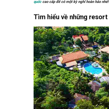
quốc
cao cấp để có một kỳ nghỉ hoàn hảo nhé!
Tìm hiểu về những resort