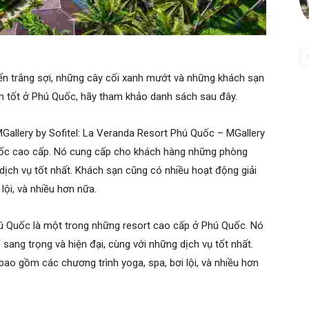
iển trắng sợi, những cây cối xanh mướt và những khách sạn
n tốt ở Phú Quốc, hãy tham khảo danh sách sau đây.
allery by Sofitel: La Veranda Resort Phú Quốc – MGallery
Quốc cao cấp. Nó cung cấp cho khách hàng những phòng
 dịch vụ tốt nhất. Khách sạn cũng có nhiều hoạt động giải
lội, và nhiều hơn nữa.
hú Quốc là một trong những
resort cao cấp ở Phú Quốc
. Nó
ang trọng và hiện đại, cùng với những dịch vụ tốt nhất.
 bao gồm các chương trình yoga, spa, bơi lội, và nhiều hơn