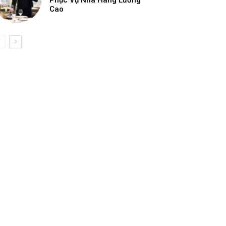
Phục Vụ Nhà Hàng Lương
Cao