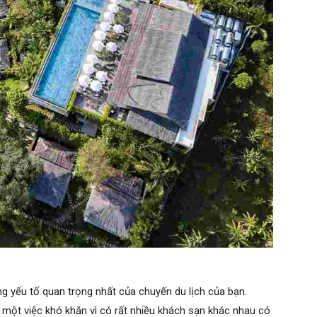
g yếu tố quan trọng nhất của chuyến du lịch của bạn.
 một việc khó khăn vì có rất nhiều khách sạn khác nhau có