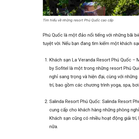
Tìm hiểu về những resort Phú Quốc cao cấp
Phú Quốc là một đảo nổi tiếng với những bãi b
tuyệt vời. Nếu bạn đang tìm kiếm một khách sạ
Khách sạn La Veranda Resort Phú Quốc – MG
by Sofitel là một trong những resort Phú 
nghỉ sang trọng và hiện đại, cùng với những
trí, bao gồm các chương trình yoga, spa, bơi 
Salinda Resort Phú Quốc: Salinda Resort P
cung cấp cho khách hàng những phòng nghỉ s
Khách sạn cũng có nhiều hoạt động giải trí,
nữa.