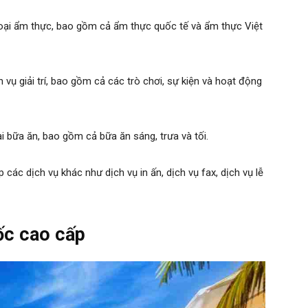
loại ẩm thực, bao gồm cả ẩm thực quốc tế và ẩm thực Việt
h vụ giải trí, bao gồm cả các trò chơi, sự kiện và hoạt động
i bữa ăn, bao gồm cả bữa ăn sáng, trưa và tối.
các dịch vụ khác như dịch vụ in ấn, dịch vụ fax, dịch vụ lễ
ốc cao cấp