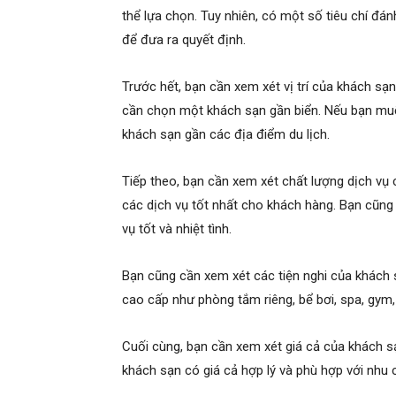
thể lựa chọn. Tuy nhiên, có một số tiêu chí đ
để đưa ra quyết định.
Trước hết, bạn cần xem xét vị trí của khách sạ
cần chọn một khách sạn gần biển. Nếu bạn mu
khách sạn gần các địa điểm du lịch.
Tiếp theo, bạn cần xem xét chất lượng dịch v
các dịch vụ tốt nhất cho khách hàng. Bạn cũn
vụ tốt và nhiệt tình.
Bạn cũng cần xem xét các tiện nghi của khách 
cao cấp như phòng tắm riêng, bể bơi, spa, gym, 
Cuối cùng, bạn cần xem xét giá cả của khách 
khách sạn có giá cả hợp lý và phù hợp với nhu 