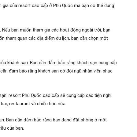
ánh giá của resort cao cấp ở Phú Quốc mà bạn có thể dùng
n. Nếu bạn muốn tham gia các hoạt động ngoài trời, bạn
ốn tham quan các địa điểm du lịch, bạn cần chọn một
ụ của khách sạn. Bạn cần đảm bảo rằng khách sạn cung cấp
g cần đảm bảo rằng khách sạn có đội ngũ nhân viên phục
sạn. resort Phú Quốc cao cấp sẽ cung cấp các tiện nghi
bar, restaurant và nhiều hơn nữa.
sạn. Bạn cần đảm bảo rằng bạn đang đặt phòng ở một
cầu của bạn.