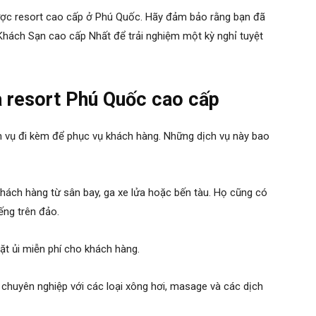
được
resort cao cấp ở Phú Quốc
. Hãy đảm bảo rằng bạn đã
Khách Sạn cao cấp Nhất để trải nghiệm một kỳ nghỉ tuyệt
a resort Phú Quốc cao cấp
 vụ đi kèm để phục vụ khách hàng. Những dịch vụ này bao
khách hàng từ sân bay, ga xe lửa hoặc bến tàu. Họ cũng có
ếng trên đảo.
iặt ủi miễn phí cho khách hàng.
 chuyên nghiệp với các loại xông hơi, masage và các dịch