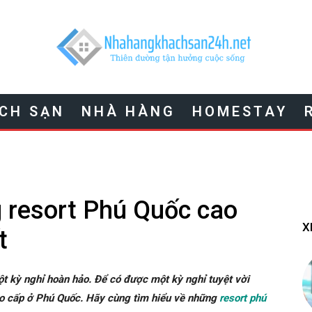
CH SẠN
NHÀ HÀNG
HOMESTAY
 resort Phú Quốc cao
X
t
t kỳ nghỉ hoàn hảo. Để có được một kỳ nghỉ tuyệt vời
cao cấp ở Phú Quốc. Hãy cùng tìm hiểu về những
resort phú