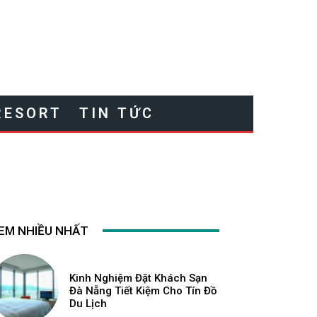
RESORT
TIN TỨC
EM NHIỀU NHẤT
Kinh Nghiệm Đặt Khách Sạn
Đà Nẵng Tiết Kiệm Cho Tín Đồ
Du Lịch