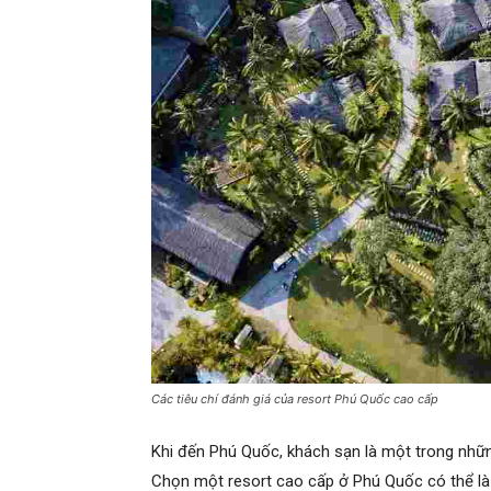
Các tiêu chí đánh giá của resort Phú Quốc cao cấp
Khi đến Phú Quốc, khách sạn là một trong nhữn
Chọn một
resort cao cấp ở Phú Quốc
có thể là