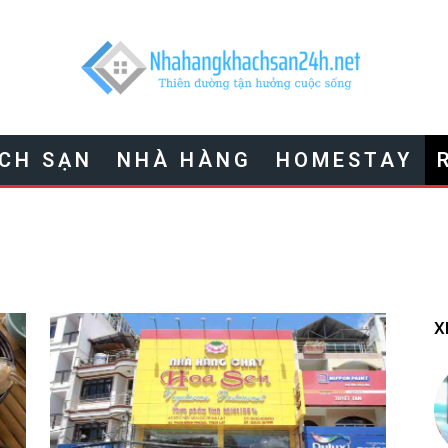
CH SẠN
NHÀ HÀNG
HOMESTAY
X