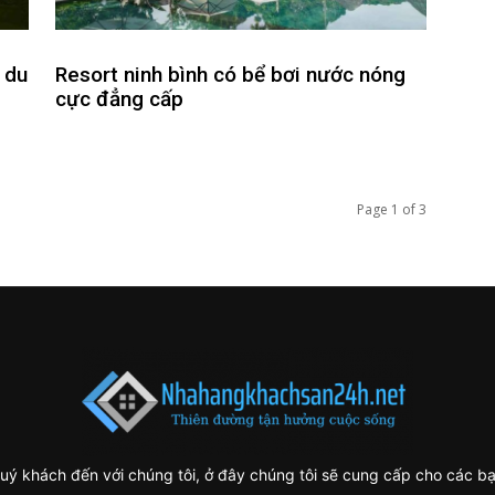
 du
Resort ninh bình có bể bơi nước nóng
cực đẳng cấp
Page 1 of 3
ý khách đến với chúng tôi, ở đây chúng tôi sẽ cung cấp cho các bạ