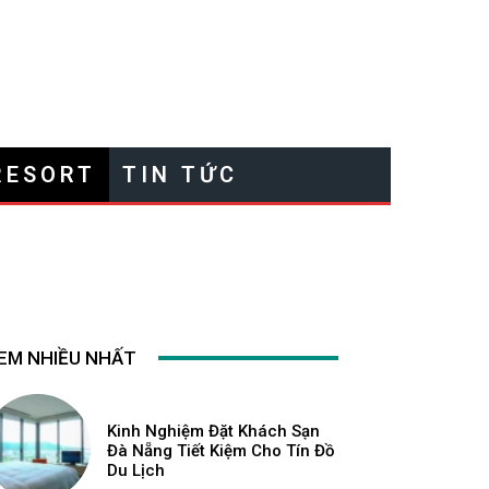
RESORT
TIN TỨC
EM NHIỀU NHẤT
Kinh Nghiệm Đặt Khách Sạn
Đà Nẵng Tiết Kiệm Cho Tín Đồ
Du Lịch