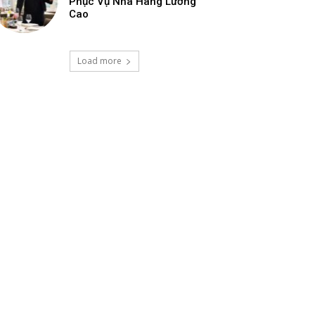
Phục Vụ Nhà Hàng Lương
Cao
Load more