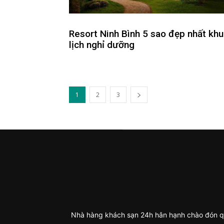
Resort Ninh Bình 5 sao đẹp nhất khu
lịch nghỉ dưỡng
1
2
3
Nhà hàng khách sạn 24h hân hạnh chào đón qu