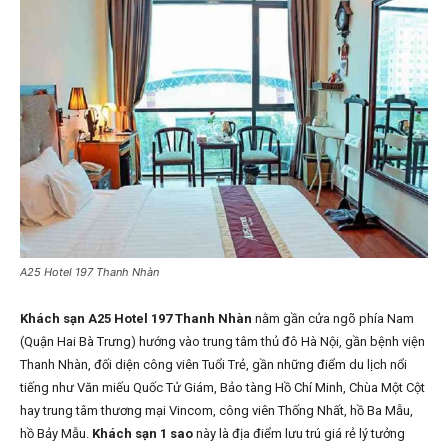
A25 Hotel 197 Thanh Nhàn
Khách sạn A25 Hotel 197 Thanh Nhàn
nằm gần cửa ngõ phía Nam
(Quận Hai Bà Trưng) hướng vào trung tâm thủ đô Hà Nội, gần bệnh viện
Thanh Nhàn, đối diện công viên Tuổi Trẻ, gần những điểm du lịch nổi
tiếng như Văn miếu Quốc Tử Giám, Bảo tàng Hồ Chí Minh, Chùa Một Cột
hay trung tâm thương mại Vincom, công viên Thống Nhất, hồ Ba Mẫu,
hồ Bảy Mẫu.
Khách sạn 1 sao
này là địa điểm lưu trú giá rẻ lý tưởng