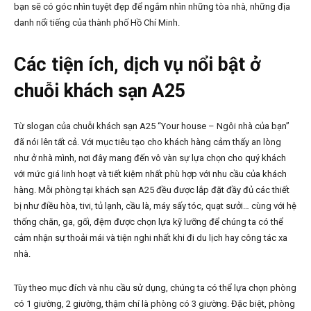
bạn sẽ có góc nhìn tuyệt đẹp để ngắm nhìn những tòa nhà, những địa
danh nổi tiếng của thành phố Hồ Chí Minh.
Các tiện ích, dịch vụ nổi bật ở
chuỗi khách sạn A25
Từ slogan của chuỗi khách sạn A25 “Your house – Ngôi nhà của bạn”
đã nói lên tất cả. Với mục tiêu tạo cho khách hàng cảm thấy an lòng
như ở nhà mình, nơi đây mang đến vô vàn sự lựa chọn cho quý khách
với mức giá linh hoạt và tiết kiệm nhất phù hợp với nhu cầu của khách
hàng. Mỗi phòng tại khách sạn A25 đều được lắp đặt đầy đủ các thiết
bị như điều hòa, tivi, tủ lạnh, cầu là, máy sấy tóc, quạt sưởi… cùng với hệ
thống chăn, ga, gối, đệm được chọn lựa kỹ lưỡng để chúng ta có thể
cảm nhận sự thoải mái và tiện nghi nhất khi đi du lịch hay công tác xa
nhà.
Tùy theo mục đích và nhu cầu sử dụng, chúng ta có thể lựa chọn phòng
có 1 giường, 2 giường, thậm chí là phòng có 3 giường. Đặc biệt, phòng