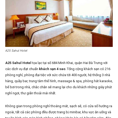
A25 Sahul Hotel
A25 Sahul Hotel
tọa lạc tại số 684 Minh Khai, quận Hai Bà Trưng với
các dịch vụ đạt chuẩn
khách sạn 4 sao
. Tổng cộng khách sạn có 216
phòng nghỉ, phòng đại tiệc với sức chứa tới 400 người, hệ thống 3 nhà
hàng, quầy bar, trung tâm thể hình, massage & spa, phòng hát karaoke,
bể bơi trong nhà, chắc chắn sẽ mang lại cho du khách những giây phút
nghỉ ngơi, thư giãn thoải mái nhất.
Không gian trong phòng nghỉ thoáng mát, sạch sẽ, có cửa sổ hướng ra
ngoài, tất cả các phòng đều được trang bị minibar, khu vực ăn uống và