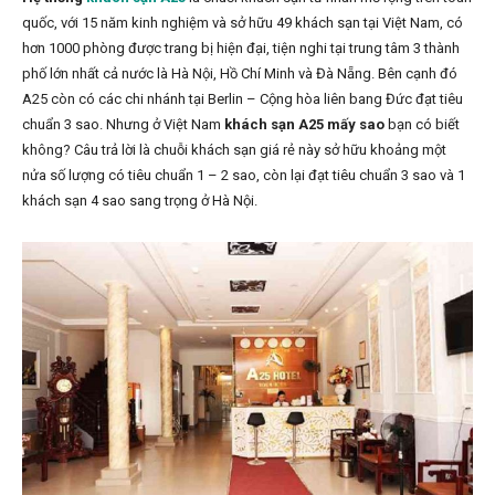
quốc, với 15 năm kinh nghiệm và sở hữu 49 khách sạn tại Việt Nam, có
hơn 1000 phòng được trang bị hiện đại, tiện nghi tại trung tâm 3 thành
phố lớn nhất cả nước là Hà Nội, Hồ Chí Minh và Đà Nẵng. Bên cạnh đó
A25 còn có các chi nhánh tại Berlin – Cộng hòa liên bang Đức đạt tiêu
chuẩn 3 sao. Nhưng ở Việt Nam
khách sạn A25 mấy sao
bạn có biết
không? Câu trả lời là chuỗi khách sạn giá rẻ này sở hữu khoảng một
nửa số lượng có tiêu chuẩn 1 – 2 sao, còn lại đạt tiêu chuẩn 3 sao và 1
khách sạn 4 sao sang trọng ở Hà Nội.