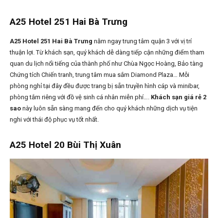
A25 Hotel 251 Hai Bà Trưng
A25 Hotel 251 Hai Bà Trưng
nằm ngay trung tâm quận 3 với vị trí
thuận lợi. Từ khách sạn, quý khách dễ dàng tiếp cận những điểm tham
quan du lịch nổi tiếng của thành phố như Chùa Ngọc Hoàng, Bảo tàng
Chứng tích Chiến tranh, trung tâm mua sắm Diamond Plaza… Mỗi
phòng nghỉ tại đây đều được trang bị sẵn truyền hình cáp và minibar,
phòng tắm riêng với đồ vệ sinh cá nhân miễn phí….
Khách sạn giá rẻ 2
sao
này luôn sẵn sàng mang đến cho quý khách những dịch vụ tiện
nghi với thái độ phục vụ tốt nhất.
A25 Hotel 20 Bùi Thị Xuân