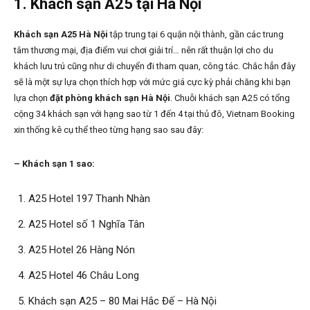
1.
Khách sạn A25 tại Hà Nội
Khách sạn A25 Hà Nội
tập trung tại 6 quận nội thành, gần các trung
tâm thương mại, địa điểm vui chơi giải trí… nên rất thuận lợi cho du
khách lưu trú cũng như di chuyển đi tham quan, công tác. Chắc hẳn đây
sẽ là một sự lựa chọn thích hợp với mức giá cực kỳ phải chăng khi bạn
lựa chọn
đặt phòng khách sạn Hà Nội
. Chuỗi khách sạn A25 có tổng
cộng 34 khách sạn với hạng sao từ 1 đến 4 tại thủ đô, Vietnam Booking
xin thống kê cụ thể theo từng hạng sao sau đây:
– Khách sạn 1 sao:
A25 Hotel 197 Thanh Nhàn
A25 Hotel số 1 Nghĩa Tân
A25 Hotel 26 Hàng Nón
A25 Hotel 46 Châu Long
Khách sạn A25 – 80 Mai Hắc Đế – Hà Nội