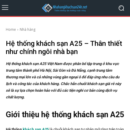
Home
Nhà hàng
Hệ thống khách sạn A25 – Thân thiết
như chính ngôi nhà bạn
Hệ thống khách sạn A25 Việt Nam được phân bố tập trung ở khu vực
trung tâm thành phố Hà Nội, Sài Gòn và Đà Nẵng, cạnh trung tâm
thương mại lớn và cả những vùng gần ngoại ô để đáp ứng nhu cầu du
lịch và công tác của khách hàng. Chắc hẳn chuỗi khách sạn giá rẻ này
sẽ là sự lựa chọn hoàn hảo với đủ các tiện nghi cơ bản cùng dịch vụ
chất lượng.
Giới thiệu hệ thống khách sạn A25
Hệ thống
khách sạn A25
là chuỗi khách sạn tư nhân mở rộng trên toàn