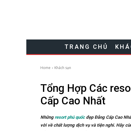
TRANG CHỦ
KHÁ
Home
Khách sạn
Tổng Hợp Các reso
Cấp Cao Nhất
Những
resort phú quốc
đẹp Đẳng Cấp Cao Nhất 
vời về chất lượng dịch vụ và tiện nghi. Hãy 