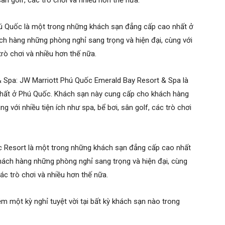
 sân golf, các trò chơi và nhiều hơn thế nữa.
hú Quốc là một trong những khách sạn đẳng cấp cao nhất ở
h hàng những phòng nghỉ sang trọng và hiện đại, cùng với
 trò chơi và nhiều hơn thế nữa.
 Spa: JW Marriott Phú Quốc Emerald Bay Resort & Spa là
hất ở Phú Quốc. Khách sạn này cung cấp cho khách hàng
g với nhiều tiện ích như spa, bể bơi, sân golf, các trò chơi
 Resort là một trong những khách sạn đẳng cấp cao nhất
ách hàng những phòng nghỉ sang trọng và hiện đại, cùng
 các trò chơi và nhiều hơn thế nữa.
m một kỳ nghỉ tuyệt vời tại bất kỳ khách sạn nào trong