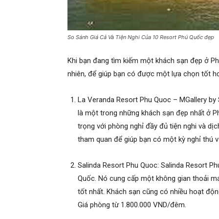
So Sánh Giá Cả Và Tiện Nghi Của 10 Resort Phú Quốc đẹp
Khi bạn đang tìm kiếm một khách sạn đẹp ở Phú
nhiên, để giúp bạn có được một lựa chọn tốt hơ
La Veranda Resort Phu Quoc – MGallery by S
là một trong những khách sạn đẹp nhất ở P
trọng với phòng nghỉ đầy đủ tiện nghi và dịc
tham quan để giúp bạn có một kỳ nghỉ thú v
Salinda Resort Phu Quoc: Salinda Resort P
Quốc. Nó cung cấp một không gian thoải mái
tốt nhất. Khách sạn cũng có nhiều hoạt động
Giá phòng từ 1.800.000 VND/đêm.