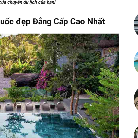
ủa chuyến du lịch của bạn!
Quốc đẹp Đẳng Cấp Cao Nhất