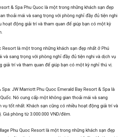
Resort & Spa Phu Quoc là một trong những khách sạn đẹp
n thoải mái và sang trọng với phòng nghỉ đầy đủ tiện nghi
u hoạt động giải trí và tham quan để giúp bạn có một kỳ
m.
 Resort là một trong những khách sạn đẹp nhất ở Phú
 và sang trọng với phòng nghỉ đầy đủ tiện nghi và dịch vụ
 giải trí và tham quan để giúp bạn có một kỳ nghỉ thú vị.
 Spa: JW Marriott Phu Quoc Emerald Bay Resort & Spa là
Quốc. Nó cung cấp một không gian thoải mái và sang
h vụ tốt nhất. Khách sạn cũng có nhiều hoạt động giải trí và
ị. Giá phòng từ 3.000.000 VND/đêm.
illage Phu Quoc Resort là một trong những khách sạn đẹp