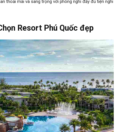
n thoải mái và sang trọng với phòng nghỉ đầy đủ tiện nghi
 Chọn Resort Phú Quốc đẹp