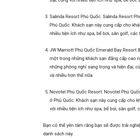
đại, cùng với nhiều tiện ích như spa, bể bơi,
Salinda Resort Phú Quốc: Salinda Resort P
Phú Quốc. Khách sạn này cung cấp cho khác
nhiều tiện ích như spa, bể bơi, sân golf, các
JW Marriott Phú Quốc Emerald Bay Resort &
một trong những khách sạn đẳng cấp cao n
những phòng nghỉ sang trọng và hiện đại, cùn
và nhiều hơn thế nữa.
Novotel Phú Quốc Resort: Novotel Phú Quốc
ở Phú Quốc. Khách sạn này cung cấp cho kh
với nhiều tiện ích như spa, bể bơi, sân golf,
Bạn có thể yên tâm rằng bạn sẽ được trải nghiệ
danh sách này.