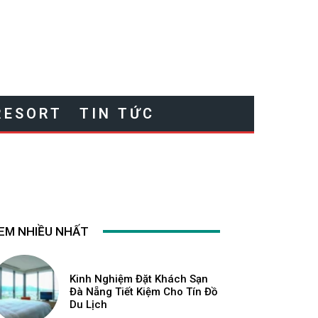
RESORT
TIN TỨC
EM NHIỀU NHẤT
Kinh Nghiệm Đặt Khách Sạn
Đà Nẵng Tiết Kiệm Cho Tín Đồ
Du Lịch