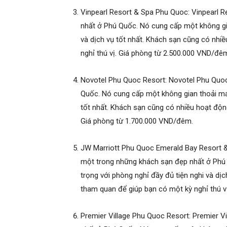
Vinpearl Resort & Spa Phu Quoc: Vinpearl 
nhất ở Phú Quốc. Nó cung cấp một không gia
và dịch vụ tốt nhất. Khách sạn cũng có nhiề
nghỉ thú vị. Giá phòng từ 2.500.000 VND/đê
Novotel Phu Quoc Resort: Novotel Phu Quoc
Quốc. Nó cung cấp một không gian thoải mái
tốt nhất. Khách sạn cũng có nhiều hoạt động
Giá phòng từ 1.700.000 VND/đêm.
JW Marriott Phu Quoc Emerald Bay Resort &
một trong những khách sạn đẹp nhất ở Phú 
trọng với phòng nghỉ đầy đủ tiện nghi và dịc
tham quan để giúp bạn có một kỳ nghỉ thú v
Premier Village Phu Quoc Resort: Premier V