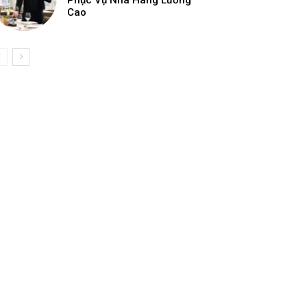
Phục Vụ Nhà Hàng Lương
Cao