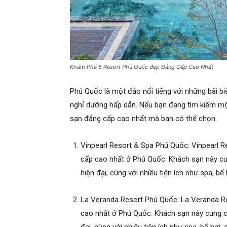
Khám Phá 5 Resort Phú Quốc đẹp Đẳng Cấp Cao Nhất
Phú Quốc là một đảo nổi tiếng với những bãi b
nghỉ dưỡng hấp dẫn. Nếu bạn đang tìm kiếm mộ
sạn đẳng cấp cao nhất mà bạn có thể chọn.
Vinpearl Resort & Spa Phú Quốc: Vinpearl 
cấp cao nhất ở Phú Quốc. Khách sạn này c
hiện đại, cùng với nhiều tiện ích như spa, bể
La Veranda Resort Phú Quốc: La Veranda R
cao nhất ở Phú Quốc. Khách sạn này cung c