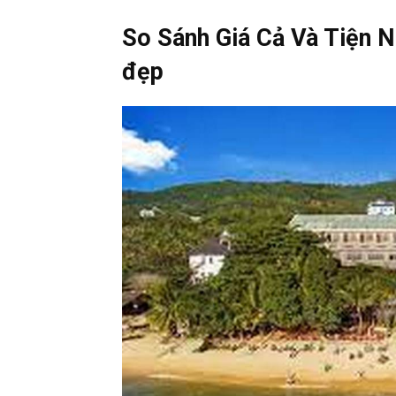
So Sánh Giá Cả Và Tiện 
đẹp