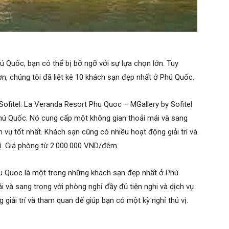
 Quốc, bạn có thể bị bỡ ngỡ với sự lựa chọn lớn. Tuy
n, chúng tôi đã liệt kê 10 khách sạn đẹp nhất ở Phú Quốc.
ofitel: La Veranda Resort Phu Quoc – MGallery by Sofitel
hú Quốc. Nó cung cấp một không gian thoải mái và sang
h vụ tốt nhất. Khách sạn cũng có nhiều hoạt động giải trí và
ị. Giá phòng từ 2.000.000 VND/đêm.
hu Quoc là một trong những khách sạn đẹp nhất ở Phú
 và sang trọng với phòng nghỉ đầy đủ tiện nghi và dịch vụ
 giải trí và tham quan để giúp bạn có một kỳ nghỉ thú vị.